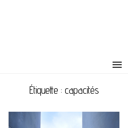
Étiquette :
capacités