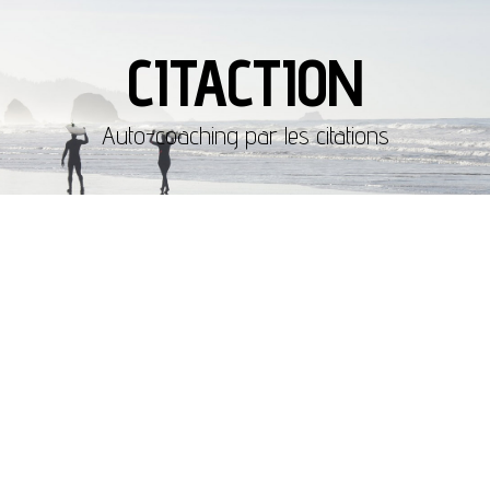
CITACTION
Auto-coaching par les citations