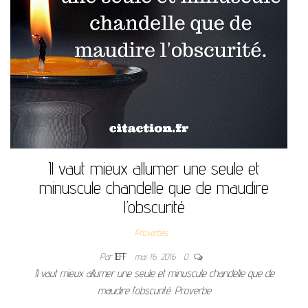
Il vaut mieux allumer une seule et
minuscule chandelle que de maudire
l’obscurité
Proverbes
Par
JEFF
mai 16, 2016
0
Il vaut mieux allumer une seule et minuscule chandelle que de
maudire l’obscurité. Proverbe