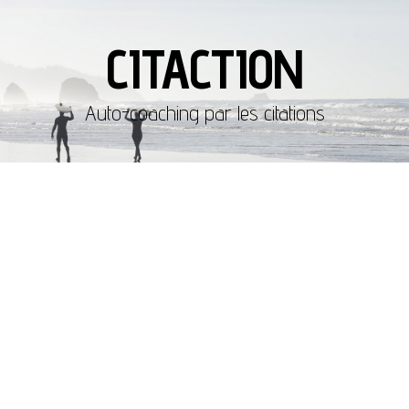
CITACTION
Auto-coaching par les citations