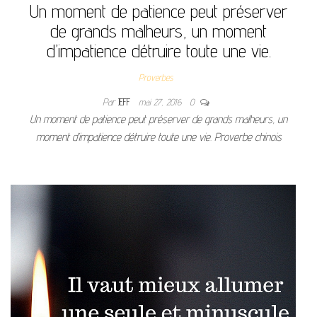
Un moment de patience peut préserver
de grands malheurs, un moment
d’impatience détruire toute une vie.
Proverbes
Par
JEFF
mai 27, 2016
0
Un moment de patience peut préserver de grands malheurs, un
moment d’impatience détruire toute une vie. Proverbe chinois