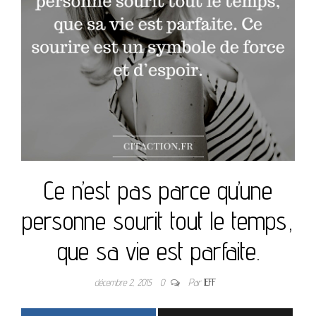
Ce n’est pas parce qu’une
personne sourit tout le temps,
que sa vie est parfaite.
décembre 2, 2015
0
Par
JEFF