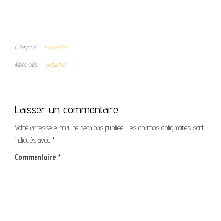
Catégorie
Proverbes
sourire
Mots-clés
Laisser un commentaire
Votre adresse e-mail ne sera pas publiée.
Les champs obligatoires sont
indiqués avec
*
Commentaire
*