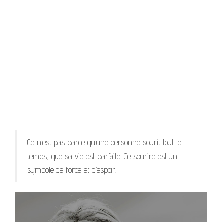
Ce n’est pas parce qu’une personne sourit tout le
temps, que sa vie est parfaite. Ce sourire est un
symbole de force et d’espoir.