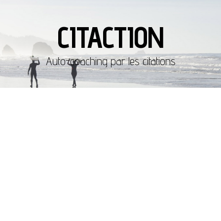
CITACTION
Auto-coaching par les citations