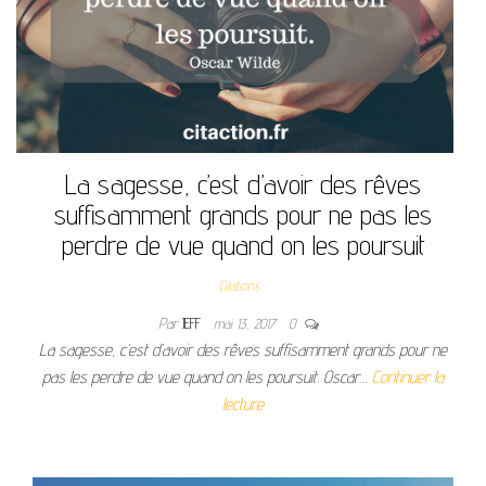
La sagesse, c’est d’avoir des rêves
suffisamment grands pour ne pas les
perdre de vue quand on les poursuit
Citations
Par
JEFF
mai 13, 2017
0
La sagesse, c’est d’avoir des rêves suffisamment grands pour ne
pas les perdre de vue quand on les poursuit. Oscar…
Continuer la
lecture