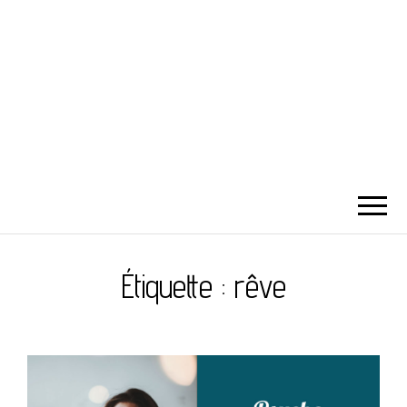
Étiquette :
rêve