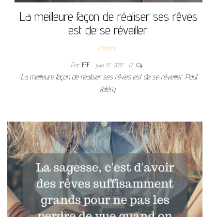
La meilleure façon de réaliser ses rêves
est de se réveiller.
Citations
Par
JEFF
juin 17, 2017
0
La meilleure façon de réaliser ses rêves est de se réveiller. Paul
Valéry