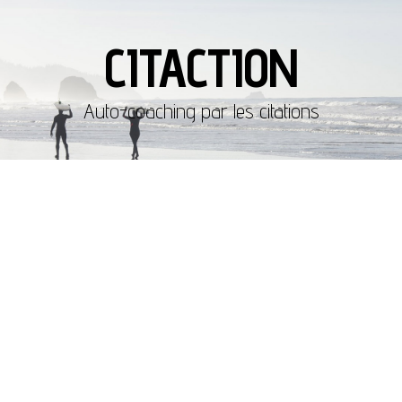
CITACTION
Auto-coaching par les citations