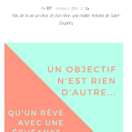
Par
JEFF
octobre 5, 2016
0
Fais de ta vie un rêve, et d’un rêve, une réalité. Antoine de Saint-
Exupéry