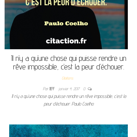
Il n’y a qu’une chose qui puisse rendre un
rêve impossible, c’est la peur d’échouer.
Citations
Par
JEFF
janvier 4, 2017
0
Il n’y a qu’une chose qui puisse rendre un rêve impossible, c’est la
peur d’échouer. Paulo Coelho