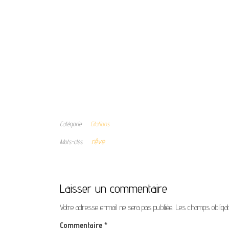
Catégorie
Citations
rêve
Mots-clés
Laisser un commentaire
Votre adresse e-mail ne sera pas publiée.
Les champs obligat
Commentaire
*