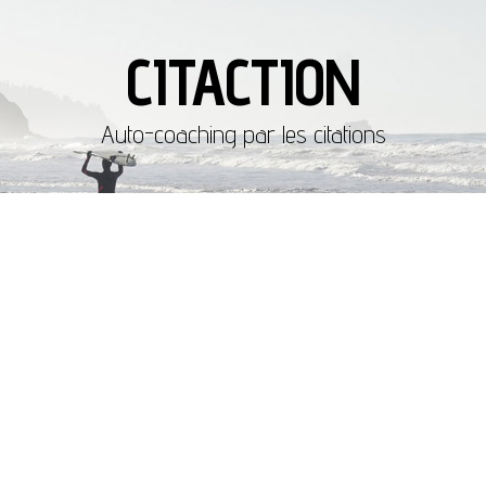
CITACTION
Auto-coaching par les citations