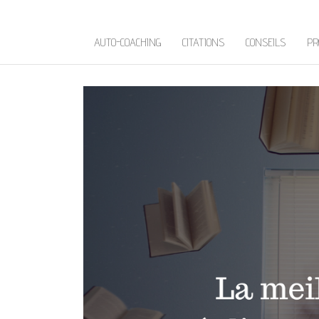
AUTO-COACHING
CITATIONS
CONSEILS
PR