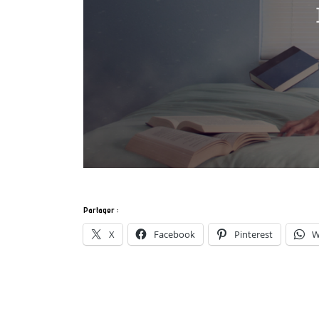
Partager :
X
Facebook
Pinterest
W