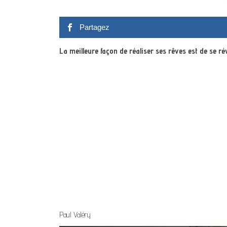
Partagez
La meilleure façon de réaliser ses rêves est de se rév
Paul Valéry