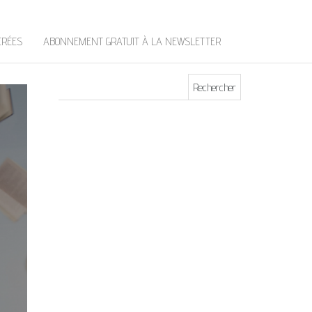
t
e
r
ÉRÉES
ABONNEMENT GRATUIT À LA NEWSLETTER
Rechercher :