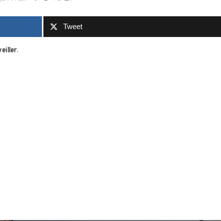
Tweet
eiller.