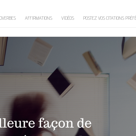
OVERBES
AFFIRMATIONS
VIDÉOS
POSTEZ VOS CITATIONS PRÉF