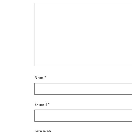
Nom
*
E-mail
*
Site web