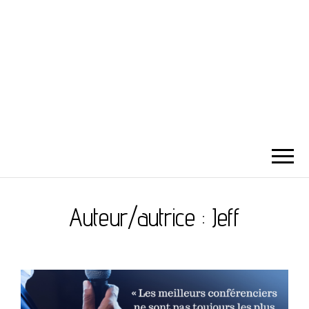
Auteur/autrice :
Jeff