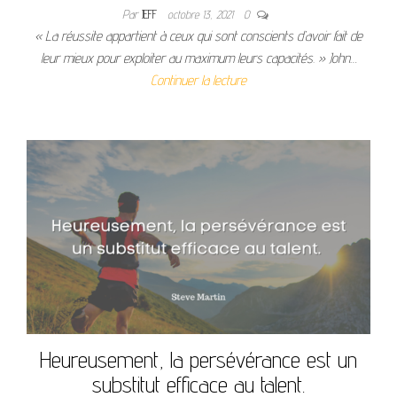
Par
JEFF
octobre 13, 2021
0
« La réussite appartient à ceux qui sont conscients d’avoir fait de
leur mieux pour exploiter au maximum leurs capacités. » John…
Continuer la lecture
Heureusement, la persévérance est un
substitut efficace au talent.