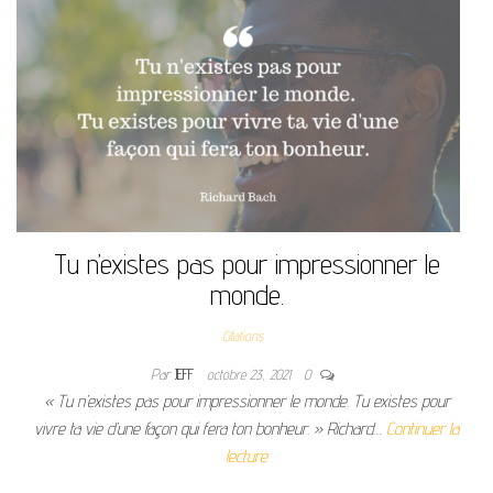
Tu n’existes pas pour impressionner le
monde.
Citations
Par
JEFF
octobre 23, 2021
0
« Tu n’existes pas pour impressionner le monde. Tu existes pour
vivre ta vie d’une façon qui fera ton bonheur. » Richard…
Continuer la
lecture