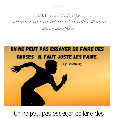
Citations
Par
JEFF
octobre 12, 2021
0
« Heureusement, la persévérance est un substitut efficace au
talent. » Steve Martin
On ne peut pas essayer de faire des