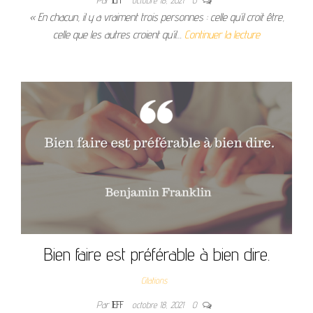
« En chacun, il y a vraiment trois personnes : celle qu’il croit être,
celle que les autres croient qu’il…
Continuer la lecture
Bien faire est préférable à bien dire.
Citations
Par
JEFF
octobre 18, 2021
0