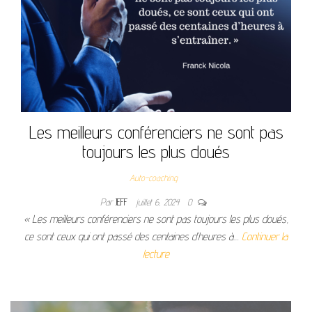
Les meilleurs conférenciers ne sont pas
toujours les plus doués
Auto-coaching
Par
JEFF
juillet 6, 2024
0
« Les meilleurs conférenciers ne sont pas toujours les plus doués,
ce sont ceux qui ont passé des centaines d’heures à…
Continuer la
lecture