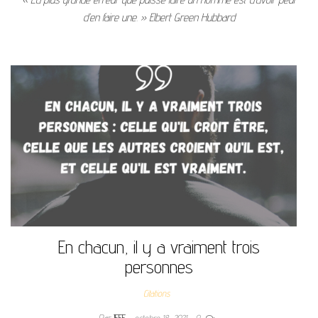
d’en faire une. » Elbert Green Hubbard
En chacun, il y a vraiment trois
personnes
Citations
Par
JEFF
octobre 18, 2021
0