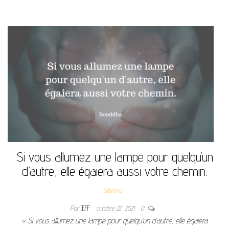
Si vous allumez une lampe pour quelqu’un
d’autre, elle égaiera aussi votre chemin.
Citations
Par
JEFF
octobre 22, 2021
0
« Si vous allumez une lampe pour quelqu’un d’autre, elle égaiera