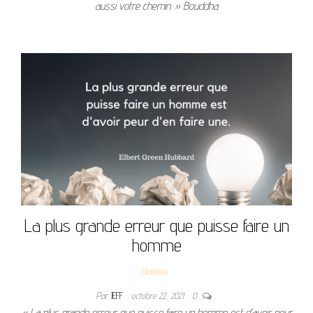
aussi votre chemin. » Bouddha
La plus grande erreur que puisse faire un
homme
Citations
Par
JEFF
octobre 22, 2021
0
« La plus grande erreur que puisse faire un homme est d’avoir peur