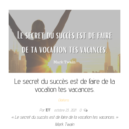
Le secret du succès est de faire de ta
vocation tes vacances.
Citations
Par
JEFF
octobre 23, 2021
0
« Le secret du succès est de faire de ta vocation tes vacances. »
Mark Twain