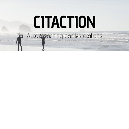
CITACTION
Auto-coaching par les citations