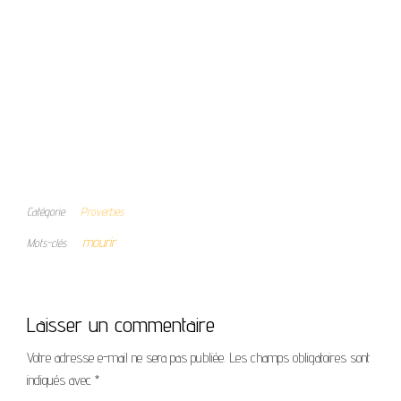
Catégorie
Proverbes
mourir
Mots-clés
Laisser un commentaire
Votre adresse e-mail ne sera pas publiée.
Les champs obligatoires sont
indiqués avec
*