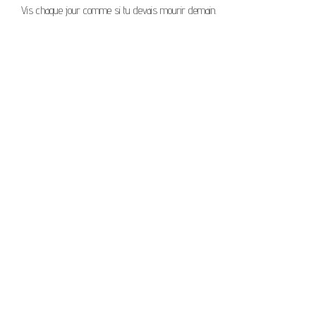
Vis chaque jour comme si tu devais mourir demain.