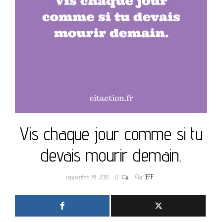
Vis chaque jour comme si tu
devais mourir demain.
septembre 19, 2015
0
Par
JEFF