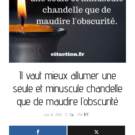
Il vaut mieux allumer une
seule et minuscule chandelle
que de maudire l’obscurité
mai 16, 2016
0
Par
JEFF