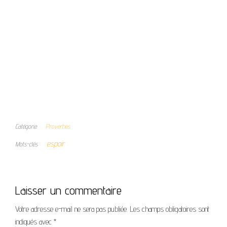
Catégorie
Proverbes
espoir
Mots-clés
Laisser un commentaire
Votre adresse e-mail ne sera pas publiée.
Les champs obligatoires sont
indiqués avec
*