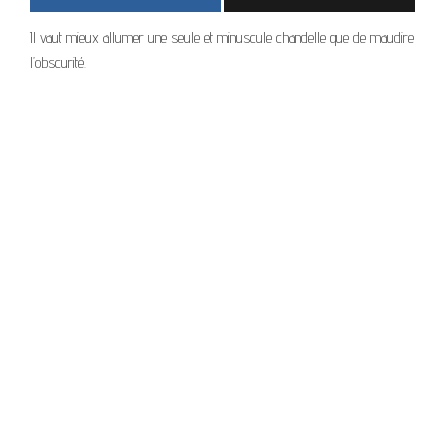
Il vaut mieux allumer une seule et minuscule chandelle que de maudire
l’obscurité.