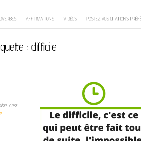
OVERBES
AFFIRMATIONS
VIDÉOS
POSTEZ VOS CITATIONS PRÉF
iquette :
difficile
ible, c’est
e