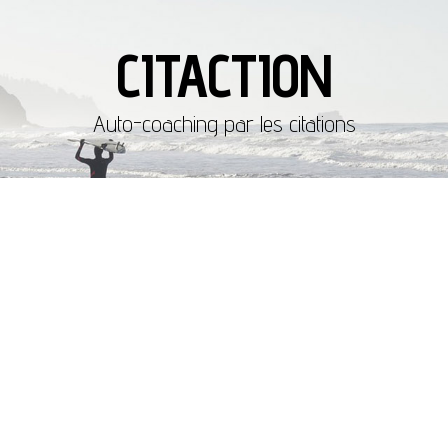
CITACTION
Auto-coaching par les citations