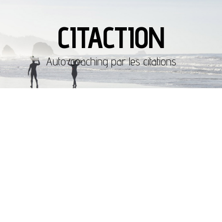
CITACTION
Auto-coaching par les citations