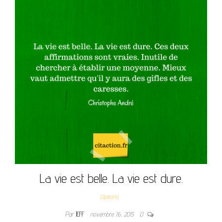
La vie est belle. La vie est dure.
Citations
Par
JEFF
novembre 16, 2015
0