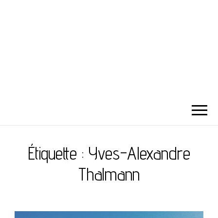
Étiquette :
Yves-Alexandre
Thalmann