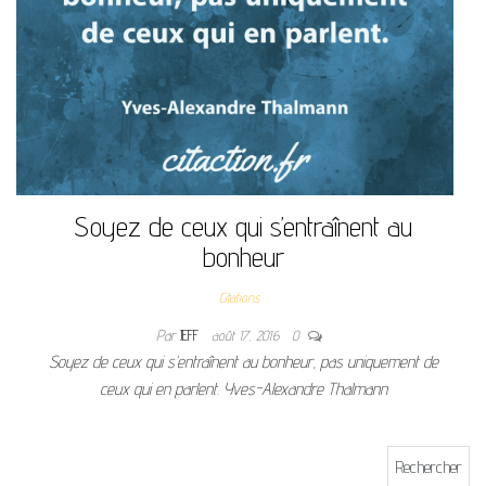
Soyez de ceux qui s’entraînent au
bonheur
Citations
Par
JEFF
août 17, 2016
0
Soyez de ceux qui s’entraînent au bonheur, pas uniquement de
ceux qui en parlent. Yves-Alexandre Thalmann
Rechercher :