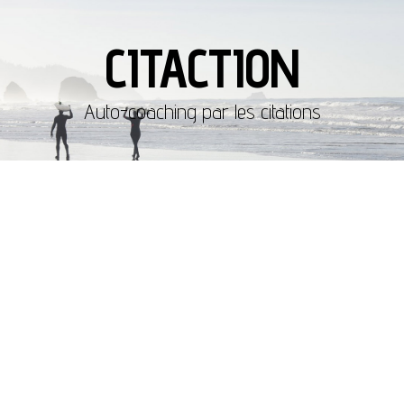
CITACTION
Auto-coaching par les citations