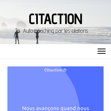
CITACTION
Auto-coaching par les citations