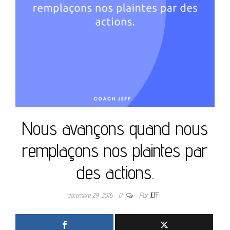
Nous avançons quand nous
remplaçons nos plaintes par
des actions.
décembre 29, 2016
0
Par
JEFF