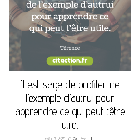
Il est sage de profiter de
l’exemple d’autrui pour
apprendre ce qui peut t’être
utile.
juillet 15, 2015
0
Par
JEFF