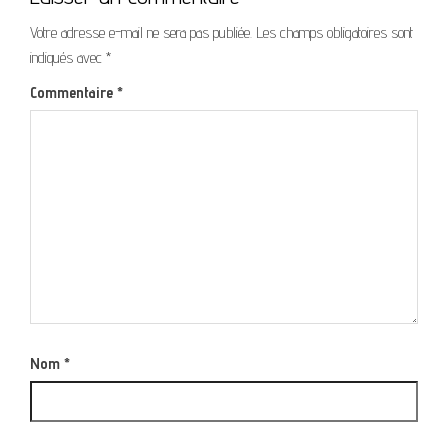
Votre adresse e-mail ne sera pas publiée.
Les champs obligatoires sont
indiqués avec
*
Commentaire
*
Nom
*