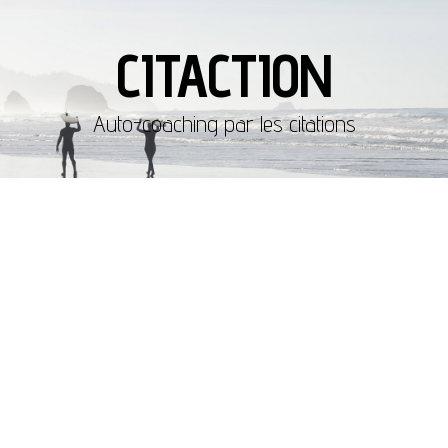
CITACTION
Auto-coaching par les citations