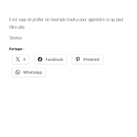
Il est sage de profiter de l’exemple d’autrui pour apprendre ce qui peut
t’être utile.
Térence
Partager :
X
Facebook
Pinterest
WhatsApp