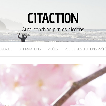
CITACTION
Auto-coaching par les citations
OVERBES
AFFIRMATIONS
VIDÉOS
POSTEZ VOS CITATIONS PRÉF