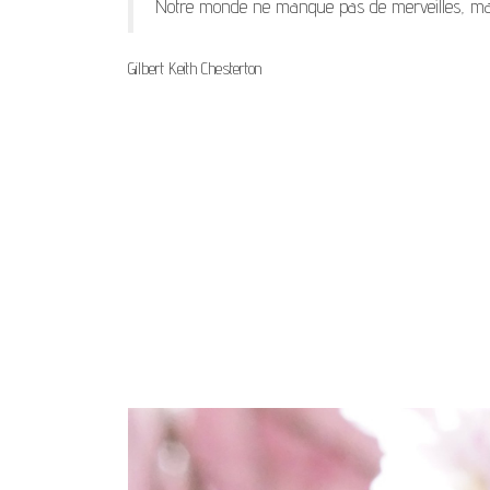
Notre monde ne manque pas de merveilles, mais 
Gilbert Keith Chesterton