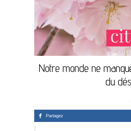
Notre monde ne manque 
du dési
Partagez