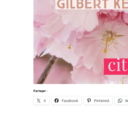
Partager :
X
Facebook
Pinterest
W