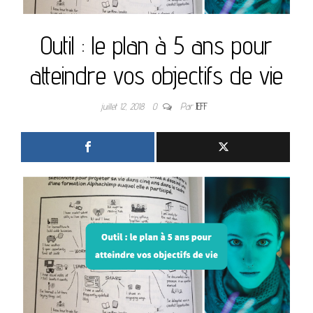
Outil : le plan à 5 ans pour
atteindre vos objectifs de vie
juillet 12, 2018
0
Par
JEFF