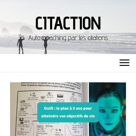
CITACTION
Auto-coaching par les citations