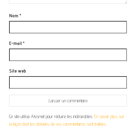
Nom
*
E-mail
*
Site web
Ce site utilise Akismet pour réduire les indésirables.
En savoir plus sur
la façon dont les données de vos commentaires sont traitées
.