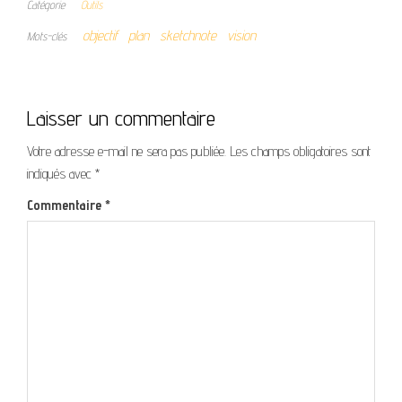
Catégorie
Outils
objectif
plan
sketchnote
vision
Mots-clés
Laisser un commentaire
Votre adresse e-mail ne sera pas publiée.
Les champs obligatoires sont
indiqués avec
*
Commentaire
*