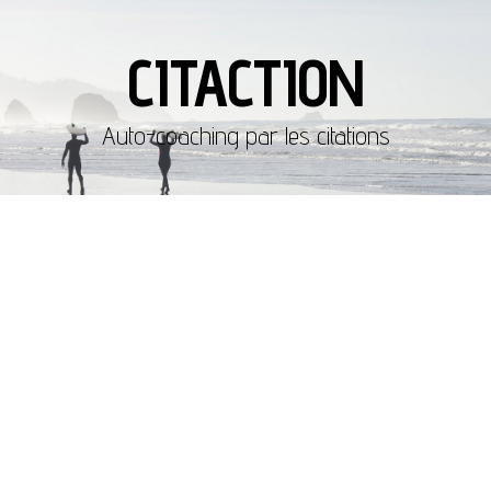
CITACTION
Auto-coaching par les citations