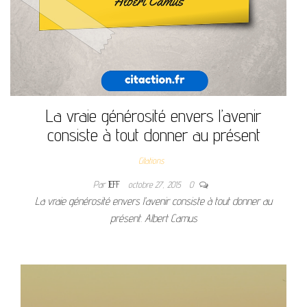
La vraie générosité envers l’avenir
consiste à tout donner au présent
Citations
Par
JEFF
octobre 27, 2015
0
La vraie générosité envers l’avenir consiste à tout donner au
présent. Albert Camus