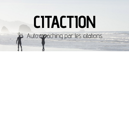
CITACTION
Auto-coaching par les citations