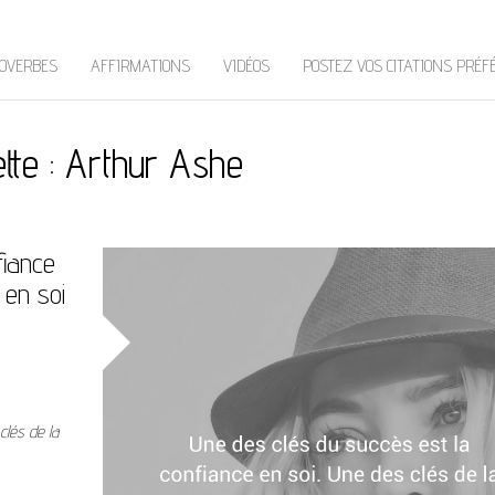
OVERBES
AFFIRMATIONS
VIDÉOS
POSTEZ VOS CITATIONS PRÉF
ette :
Arthur Ashe
fiance
 en soi
clés de la