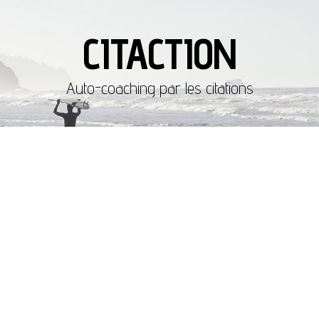
CITACTION
Auto-coaching par les citations