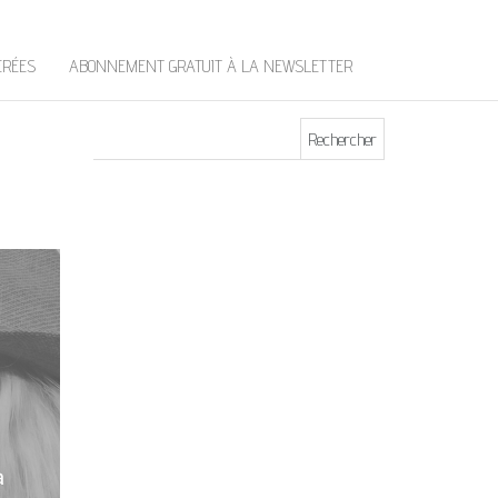
t
e
r
ÉRÉES
ABONNEMENT GRATUIT À LA NEWSLETTER
Rechercher :