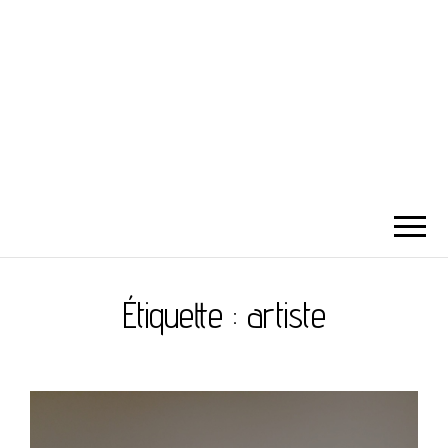
Étiquette :
artiste