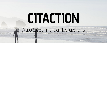
CITACTION
Auto-coaching par les citations