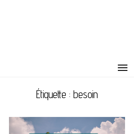
Étiquette :
besoin