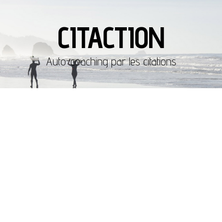
CITACTION
Auto-coaching par les citations