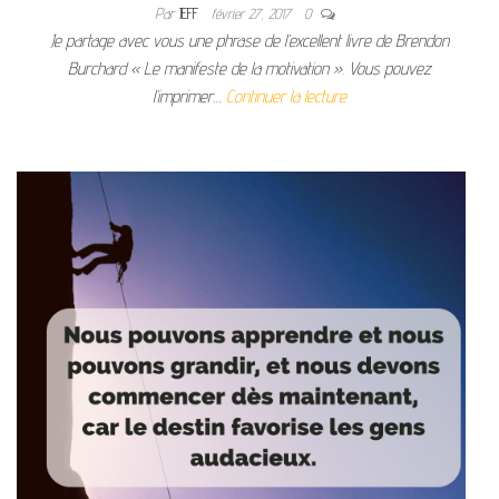
Par
JEFF
février 27, 2017
0
Je partage avec vous une phrase de l’excellent livre de Brendon
Burchard « Le manifeste de la motivation ». Vous pouvez
l’imprimer…
Continuer la lecture