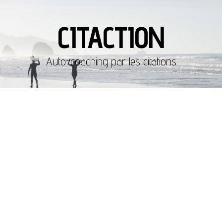
CITACTION
Auto-coaching par les citations