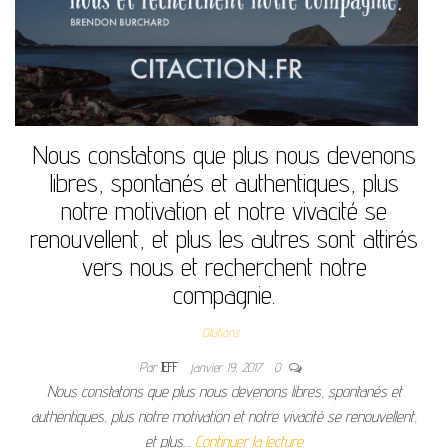
Nous constatons que plus nous devenons
libres, spontanés et authentiques, plus
notre motivation et notre vivacité se
renouvellent, et plus les autres sont attirés
vers nous et recherchent notre
compagnie.
Citations
Par
JEFF
janvier 19, 2017
0
Nous constatons que plus nous devenons libres, spontanés et
authentiques, plus notre motivation et notre vivacité se renouvellent,
et plus…
Continuer la lecture