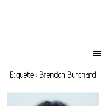
Étiquette :
Brendon Burchard