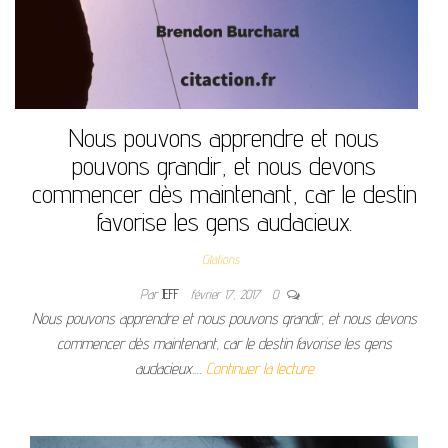
Nous pouvons apprendre et nous
pouvons grandir, et nous devons
commencer dès maintenant, car le destin
favorise les gens audacieux.
Citations
Par
JEFF
février 17, 2017
0
Nous pouvons apprendre et nous pouvons grandir, et nous devons
commencer dès maintenant, car le destin favorise les gens
audacieux.…
Continuer la lecture