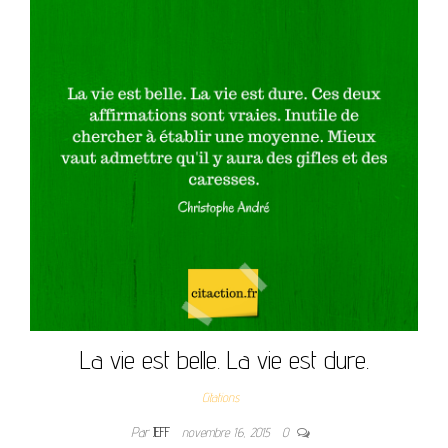
La vie est belle. La vie est dure.
Citations
Par
JEFF
novembre 16, 2015
0