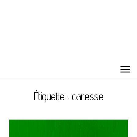
Étiquette :
caresse