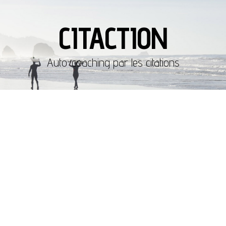
CITACTION
Auto-coaching par les citations