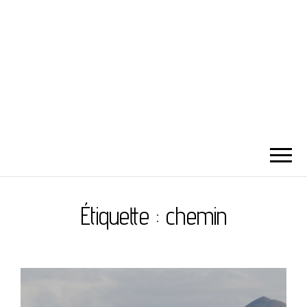
Étiquette :
chemin