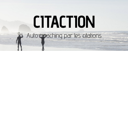
CITACTION
Auto-coaching par les citations