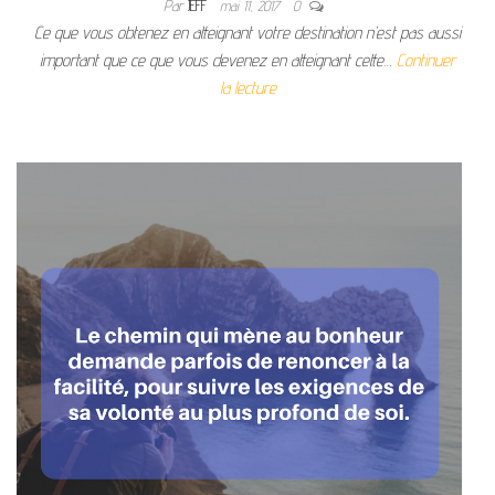
Par
JEFF
mai 11, 2017
0
Ce que vous obtenez en atteignant votre destination n’est pas aussi
important que ce que vous devenez en atteignant cette…
Continuer
la lecture