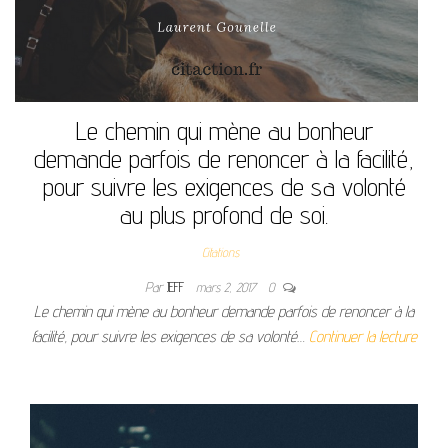
Le chemin qui mène au bonheur
demande parfois de renoncer à la facilité,
pour suivre les exigences de sa volonté
au plus profond de soi.
Citations
Par
JEFF
mars 2, 2017
0
Le chemin qui mène au bonheur demande parfois de renoncer à la
facilité, pour suivre les exigences de sa volonté…
Continuer la lecture