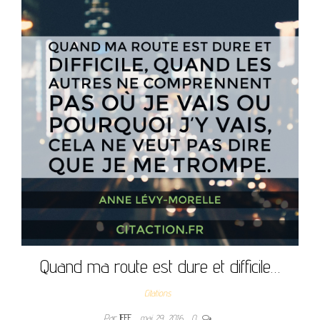
Quand ma route est dure et difficile…
Citations
Par
JEFF
mai 29, 2016
0