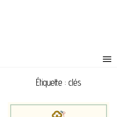
Étiquette :
clés