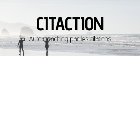
CITACTION
Auto-coaching par les citations