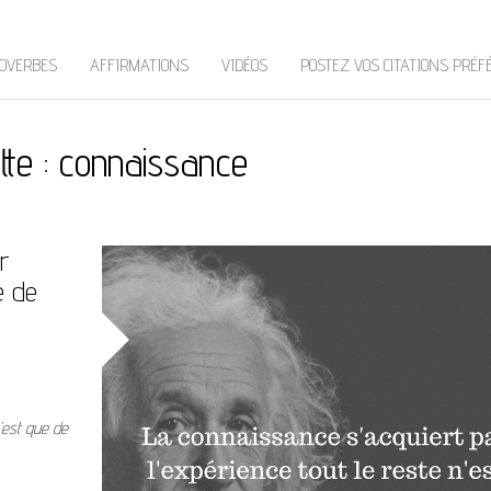
OVERBES
AFFIRMATIONS
VIDÉOS
POSTEZ VOS CITATIONS PRÉF
tte :
connaissance
r
e de
n’est que de