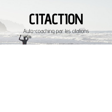
CITACTION
Auto-coaching par les citations