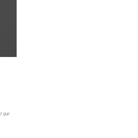
st que