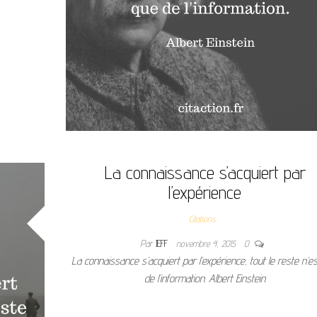
La connaissance s’acquiert par
l’expérience
Citations
Par
JEFF
novembre 4, 2015
0
La connaissance s’acquiert par l’expérience, tout le reste n’e
de l’information. Albert Einstein