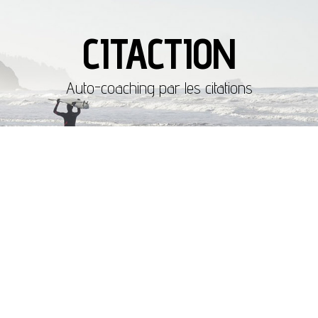
CITACTION
Auto-coaching par les citations