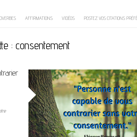
OVERBES
AFFIRMATIONS
VIDÉOS
POSTEZ VOS CITATIONS PRÉF
tte :
consentement
trarier
otre