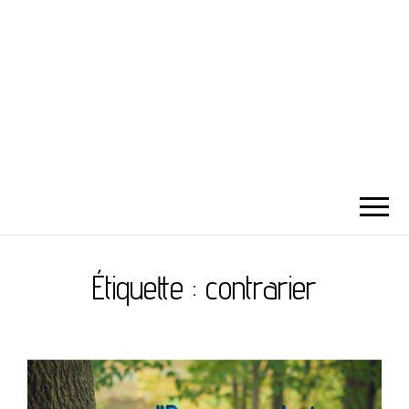
Étiquette :
contrarier