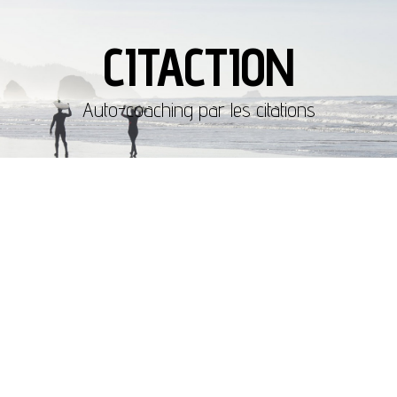
CITACTION
Auto-coaching par les citations