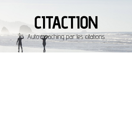
CITACTION
Auto-coaching par les citations