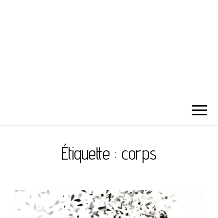
Étiquette :
corps