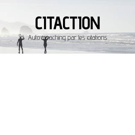
CITACTION
Auto-coaching par les citations