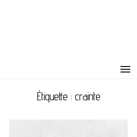
Étiquette :
crainte