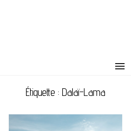
Étiquette :
Dalaï-Lama