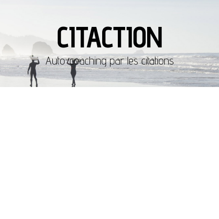
CITACTION
Auto-coaching par les citations