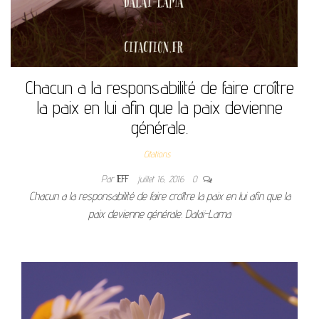
Chacun a la responsabilité de faire croître
la paix en lui afin que la paix devienne
générale.
Citations
Par
JEFF
juillet 16, 2016
0
Chacun a la responsabilité de faire croître la paix en lui afin que la
paix devienne générale. Dalaï-Lama