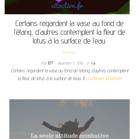
Certains regardent la vase au fond de
l’étang, d’autres contemplent la fleur de
lotus à la surface de l’eau.
Citations
Par
JEFF
décembre 5, 2016
0
Certains regardent la vase au fond de l’étang, d’autres contemplent
la fleur de lotus à la surface de l’eau. Il…
Continuer la lecture