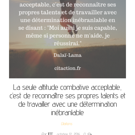
La seule attitude combative acceptable,
c’est de reconnaître ses propres talents et
de travailler avec une détermination
inébranlable
Citations
Par
JEFF
octobre 31, 2016
0