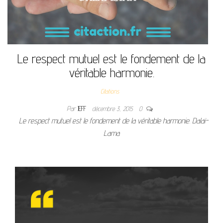
Le respect mutuel est le fondement de la
véritable harmonie.
Citations
Par
JEFF
décembre 3, 2015
0
Le respect mutuel est le fondement de la véritable harmonie. Dalaï-
Lama