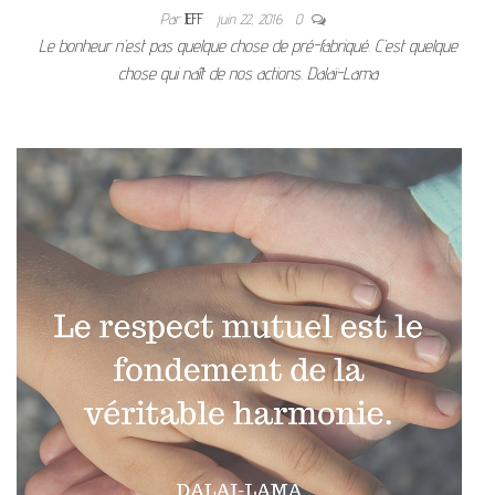
Par
JEFF
juin 22, 2016
0
Le bonheur n’est pas quelque chose de pré-fabriqué. C’est quelque
chose qui naît de nos actions. Dalaï-Lama