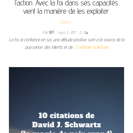
l’action. Avec la foi dans ses capacités
vient la manière de les exploiter.
Citations
Par
JEFF
mars 3, 2017
0
La foi, la confiance en soi, une attitude positive sont à la source de la
puissance, des talents et de…
Continuer la lecture