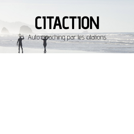
CITACTION
Auto-coaching par les citations