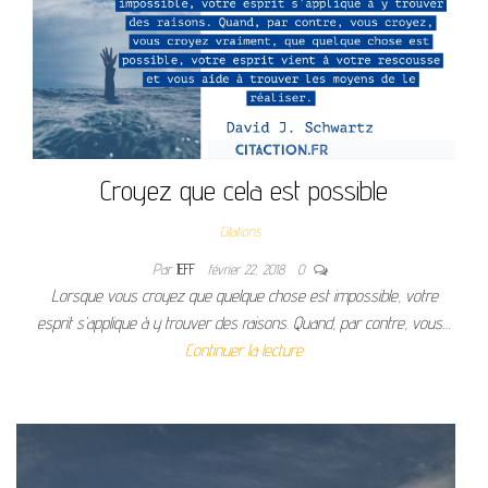
Croyez que cela est possible
Citations
Par
JEFF
février 22, 2018
0
Lorsque vous croyez que quelque chose est impossible, votre
esprit s’applique à y trouver des raisons. Quand, par contre, vous…
Continuer la lecture