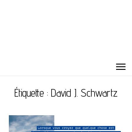
Étiquette :
David J. Schwartz