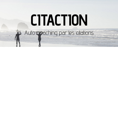
CITACTION
Auto-coaching par les citations