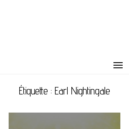
Étiquette :
Earl Nightingale