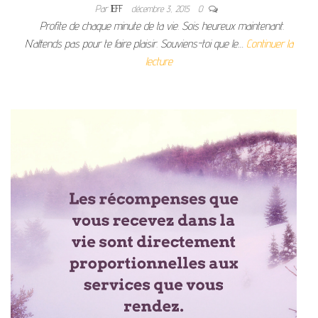
Par
JEFF
décembre 3, 2015
0
Profite de chaque minute de ta vie. Sois heureux maintenant.
N’attends pas pour te faire plaisir. Souviens-toi que le…
Continuer la
lecture