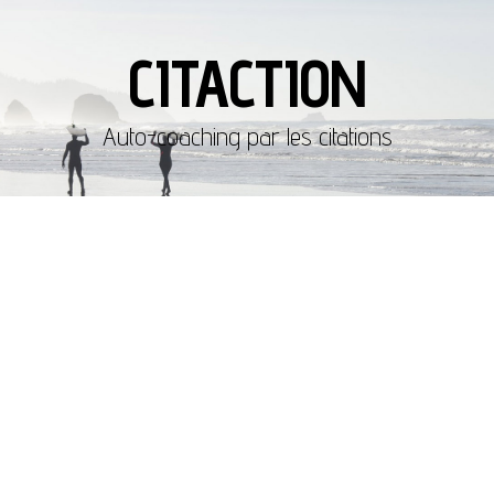
CITACTION
Auto-coaching par les citations