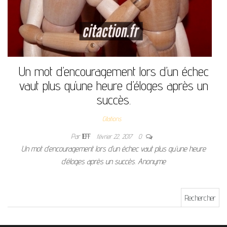
Un mot d’encouragement lors d’un échec
vaut plus qu’une heure d’éloges après un
succès.
Citations
Par
JEFF
février 22, 2017
0
Un mot d’encouragement lors d’un échec vaut plus qu’une heure
d’éloges après un succès. Anonyme
Rechercher :