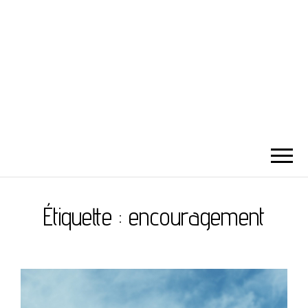
Étiquette :
encouragement