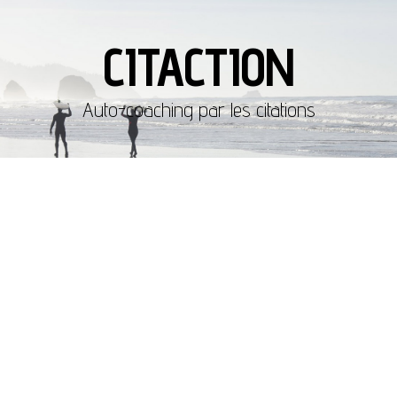
CITACTION
Auto-coaching par les citations