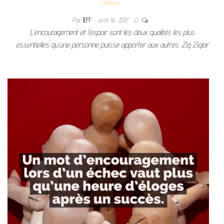
Citations
Par
JEFF
avril 16, 2017
0
L’encouragement et l’espoir sont les deux qualités les plus
essentielles qu’une personne puisse apporter aux autres. Zig Ziglar