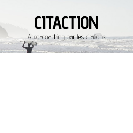
CITACTION
Auto-coaching par les citations