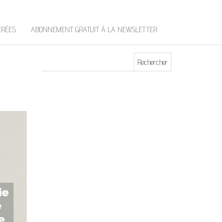
t
e
r
ÉRÉES
ABONNEMENT GRATUIT À LA NEWSLETTER
Rechercher :