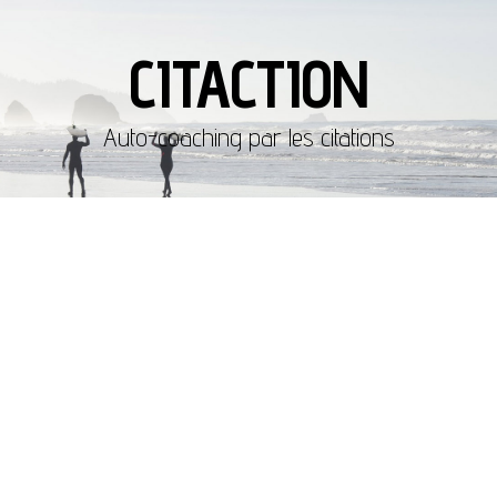
CITACTION
Auto-coaching par les citations