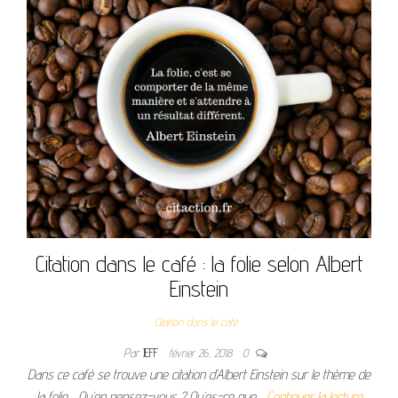
Citation dans le café : la folie selon Albert
Einstein
Citation dans le café
Par
JEFF
février 26, 2018
0
Dans ce café se trouve une citation d’Albert Einstein sur le thème de
la folie… Qu’en pensez-vous ? Qu’es-ce que…
Continuer la lecture