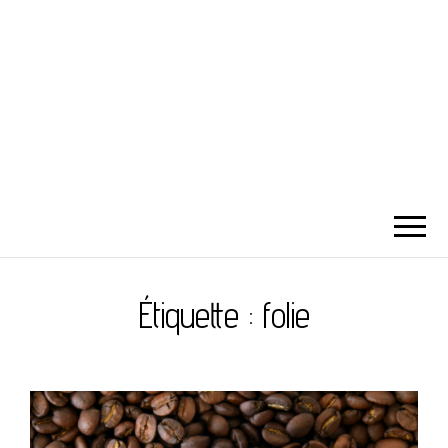
Étiquette :
folie