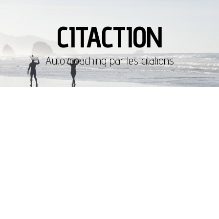
CITACTION
Auto-coaching par les citations