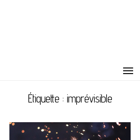
Étiquette :
imprévisible