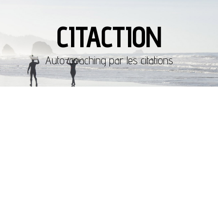
CITACTION
Auto-coaching par les citations