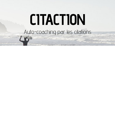
CITACTION
Auto-coaching par les citations