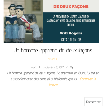
Un homme apprend de deux façons
Citations
Par
JEFF
septembre 8, 2017
0
Un homme apprend de deux façons. La première en lisant, l’autre en
s’associant avec des gens plus intelligents que lui.…
Continuer la
lecture
Rechercher :