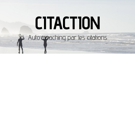
CITACTION
Auto-coaching par les citations