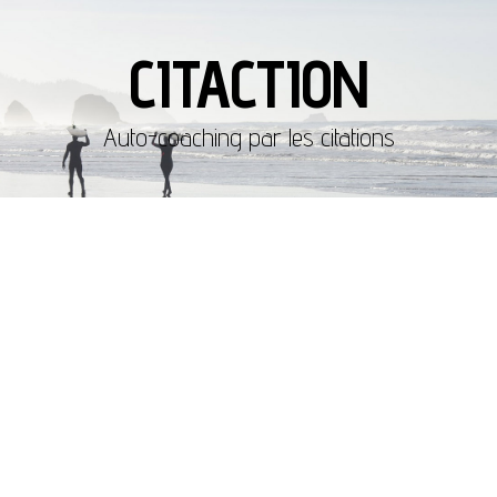
CITACTION
Auto-coaching par les citations