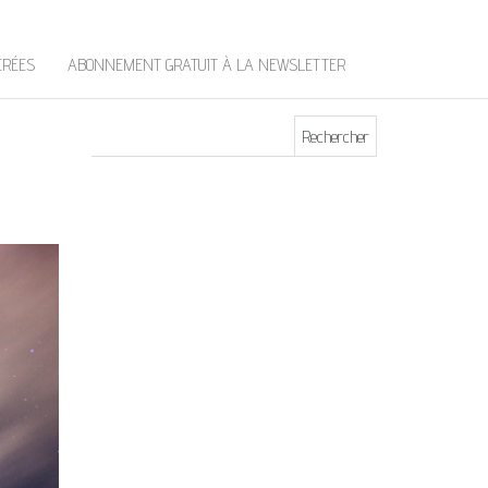
t
e
r
ÉRÉES
ABONNEMENT GRATUIT À LA NEWSLETTER
Rechercher :