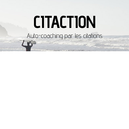
CITACTION
Auto-coaching par les citations