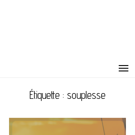
Étiquette :
souplesse