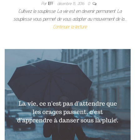
Par
JEFF
décembre 15, 2016
0
Cultivez la souplesse. La vie est en devenir permanent. La
souplesse vous permet de vous adapter au mouvement de la…
Continuer la lecture