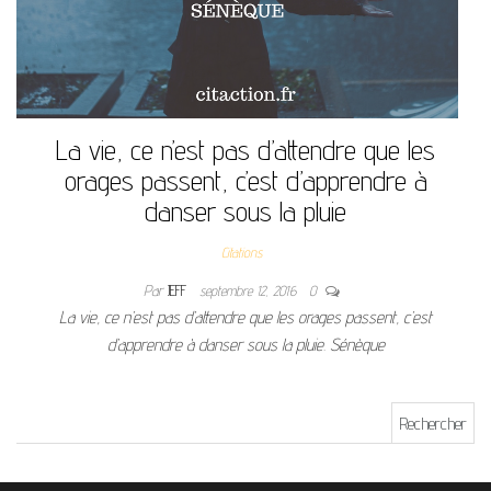
La vie, ce n’est pas d’attendre que les
orages passent, c’est d’apprendre à
danser sous la pluie
Citations
Par
JEFF
septembre 12, 2016
0
La vie, ce n’est pas d’attendre que les orages passent, c’est
d’apprendre à danser sous la pluie. Sénèque
Rechercher :