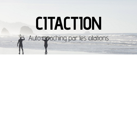
CITACTION
Auto-coaching par les citations