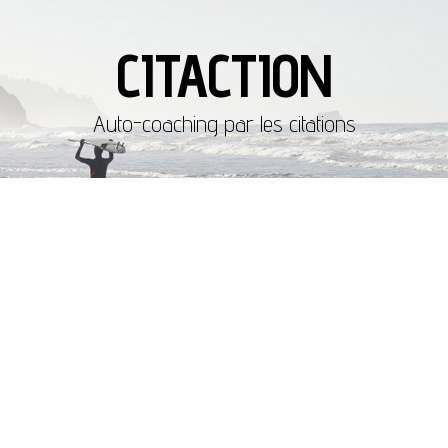
CITACTION
Auto-coaching par les citations