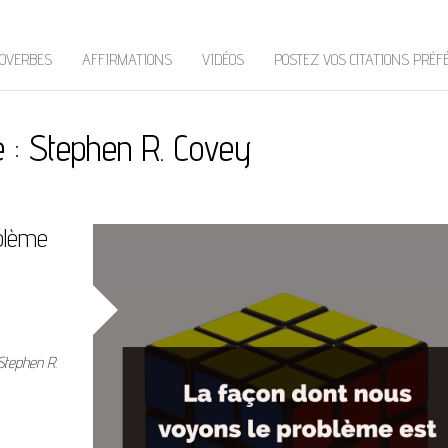
OVERBES
AFFIRMATIONS
VIDÉOS
POSTEZ VOS CITATIONS PRÉF
e :
Stephen R. Covey
blème
Stephen R.