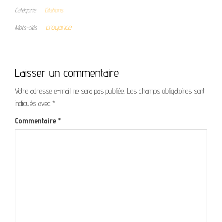
Catégorie
Citations
croyance
Mots-clés
Laisser un commentaire
Votre adresse e-mail ne sera pas publiée.
Les champs obligatoires sont
indiqués avec
*
Commentaire
*