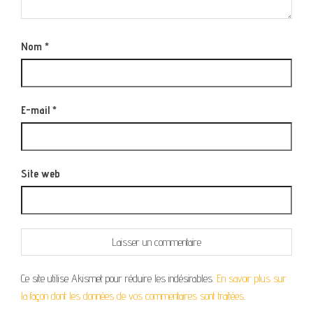
Nom
*
E-mail
*
Site web
Ce site utilise Akismet pour réduire les indésirables.
En savoir plus sur
la façon dont les données de vos commentaires sont traitées
.