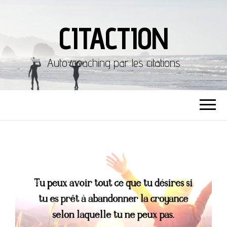
CITACTION
Auto-coaching par les citations