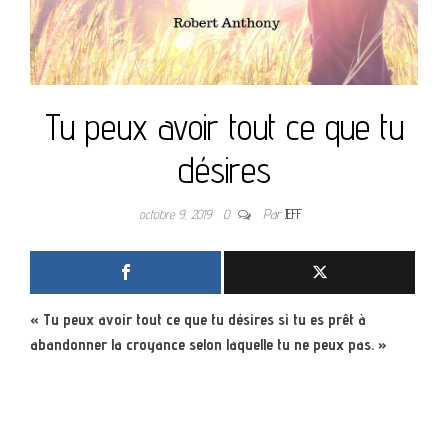
Tu peux avoir tout ce que tu
désires
octobre 9, 2019
0
Par
JEFF
« Tu peux avoir tout ce que tu désires si tu es prêt à
abandonner la croyance selon laquelle tu ne peux pas. »