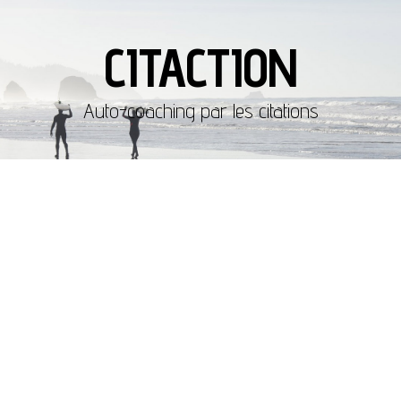
CITACTION
Auto-coaching par les citations