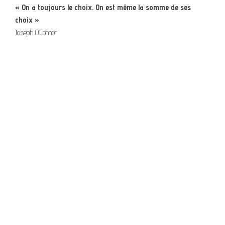
« On a toujours le choix. On est même la somme de ses
choix »
Joseph O’Connor