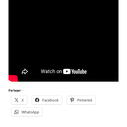
Partager :
X
Facebook
Pinterest
WhatsApp