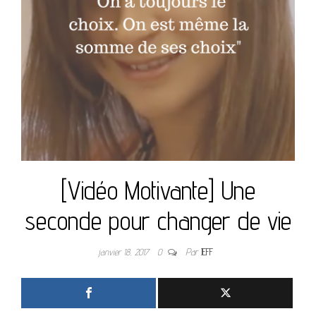
[Vidéo Motivante] Une
seconde pour changer de vie
janvier 18, 2017
0
Par
JEFF