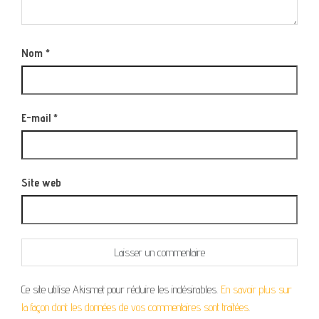
Nom
*
E-mail
*
Site web
Ce site utilise Akismet pour réduire les indésirables.
En savoir plus sur
la façon dont les données de vos commentaires sont traitées
.