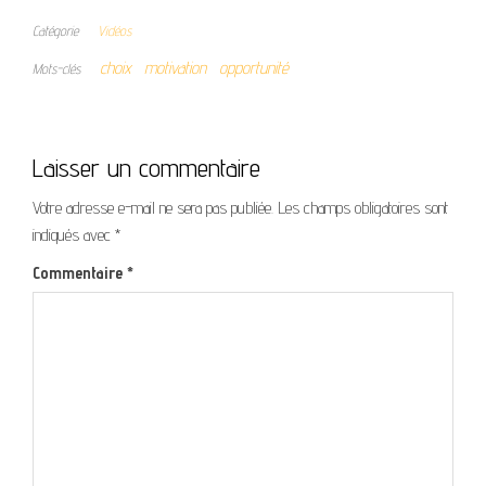
Catégorie
Vidéos
choix
motivation
opportunité
Mots-clés
Laisser un commentaire
Votre adresse e-mail ne sera pas publiée.
Les champs obligatoires sont
indiqués avec
*
Commentaire
*