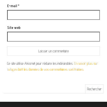
E-mail
*
Site web
Ce site utilise Akismet pour réduire les indésirables.
En savoir plus sur
la façon dont les données de vos commentaires sont traitées
.
Rechercher :