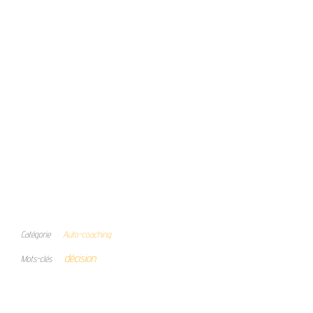
Catégorie
Auto-coaching
décision
Mots-clés