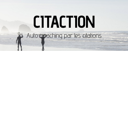
CITACTION
Auto-coaching par les citations