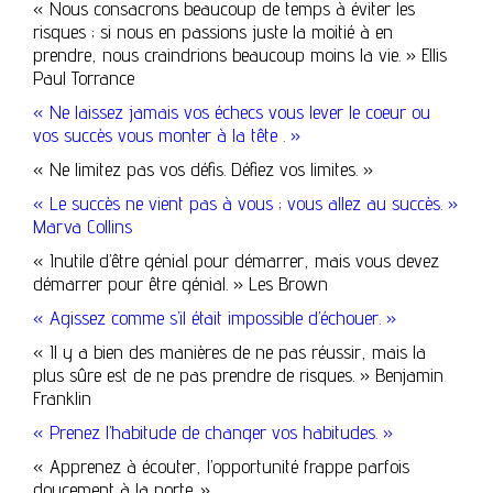
« Nous consacrons beaucoup de temps à éviter les
risques ; si nous en passions juste la moitié à en
prendre, nous craindrions beaucoup moins la vie. » Ellis
Paul Torrance
« Ne laissez jamais vos échecs vous lever le coeur ou
vos succès vous monter à la tête . »
« Ne limitez pas vos défis. Défiez vos limites. »
« Le succès ne vient pas à vous ; vous allez au succès. »
Marva Collins
« Inutile d’être génial pour démarrer, mais vous devez
démarrer pour être génial. » Les Brown
« Agissez comme s’il était impossible d’échouer. »
« Il y a bien des manières de ne pas réussir, mais la
plus sûre est de ne pas prendre de risques. » Benjamin
Franklin
« Prenez l’habitude de changer vos habitudes. »
« Apprenez à écouter, l’opportunité frappe parfois
doucement à la porte. »