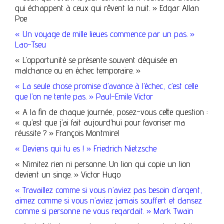
qui échappent à ceux qui rêvent la nuit. » Edgar Allan
Poe
« Un voyage de mille lieues commence par un pas. »
Lao-Tseu
« L’opportunité se présente souvent déguisée en
malchance ou en échec temporaire. »
« La seule chose promise d’avance à l’échec, c’est celle
que l’on ne tente pas. » Paul-Emile Victor
« A la fin de chaque journée, posez-vous cette question :
« qu’est que j’ai fait aujourd’hui pour favoriser ma
réussite ? » François Montmirel
« Deviens qui tu es ! » Friedrich Nietzsche
« N’imitez rien ni personne. Un lion qui copie un lion
devient un singe. » Victor Hugo
« Travaillez comme si vous n’aviez pas besoin d’argent,
aimez comme si vous n’aviez jamais souffert et dansez
comme si personne ne vous regardait. » Mark Twain