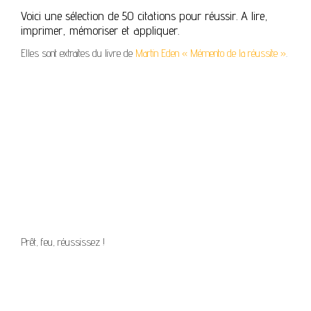
Voici une sélection de 50 citations pour réussir. A lire,
imprimer, mémoriser et appliquer.
Elles sont extraites du livre de
Martin Eden « Mémento de la réussite »
.
Prêt, feu, réussissez !