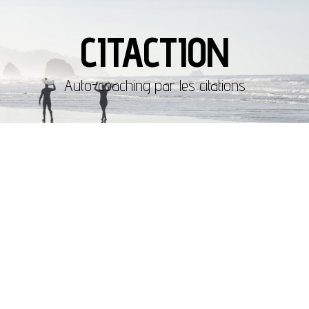
CITACTION
Auto-coaching par les citations