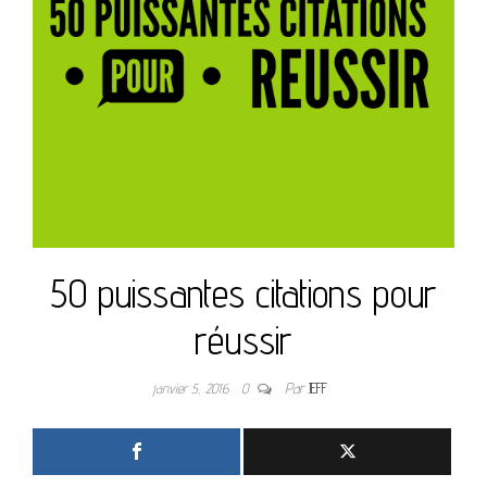
50 puissantes citations pour
réussir
janvier 5, 2016
0
Par
JEFF