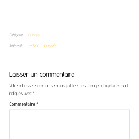
Catégorie
Citations
échec
réussite
Mots-clés
Laisser un commentaire
Votre adresse e-mail ne sera pas publiée.
Les champs obligatoires sont
indiqués avec
*
Commentaire
*