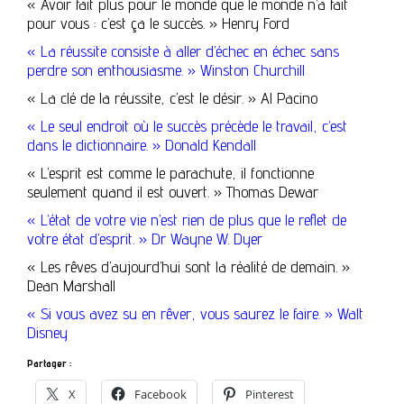
« Avoir fait plus pour le monde que le monde n’a fait
pour vous : c’est ça le succès. » Henry Ford
« La réussite consiste à aller d’échec en échec sans
perdre son enthousiasme. » Winston Churchill
« La clé de la réussite, c’est le désir. » Al Pacino
« Le seul endroit où le succès précède le travail, c’est
dans le dictionnaire. » Donald Kendall
« L’esprit est comme le parachute, il fonctionne
seulement quand il est ouvert. » Thomas Dewar
« L’état de votre vie n’est rien de plus que le reflet de
votre état d’esprit. » Dr Wayne W. Dyer
« Les rêves d’aujourd’hui sont la réalité de demain. »
Dean Marshall
« Si vous avez su en rêver, vous saurez le faire. » Walt
Disney
Partager :
X
Facebook
Pinterest