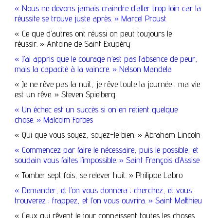
« Nous ne devons jamais craindre d’aller trop loin car la
réussite se trouve juste après. » Marcel Proust
« Ce que d’autres ont réussi on peut toujours le
réussir. » Antoine de Saint Exupéry
« J’ai appris que le courage n’est pas l’absence de peur,
mais la capacité à la vaincre. » Nelson Mandela
« Je ne rêve pas la nuit, je rêve toute la journée ; ma vie
est un rêve. » Steven Spielberg
« Un échec est un succès si on en retient quelque
chose. » Malcolm Forbes
« Qui que vous soyez, soyez-le bien. » Abraham Lincoln
« Commencez par faire le nécessaire, puis le possible, et
soudain vous faites l’impossible. » Saint François d’Assise
« Tomber sept fois, se relever huit. » Philippe Labro
« Demander, et l’on vous donnera ; cherchez, et vous
trouverez ; frappez, et l’on vous ouvrira. » Saint Matthieu
« Ceux qui rêvent le jour connaissent toutes les choses