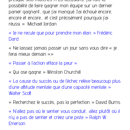
possibilité de faire gagner mon équipe sur un dernier
panier gagnant, que j’ai manqué. J’ai échoué encore,
encore et encore… et c’est précisément pourquoi j’ai
réussi. » Michael Jordan
« Je ne recule que pour prendre mon élan. » Frédéric
Dard
« Ne laissez jamais passer un jour sans vous dire « je
ferai mieux demain ».»
« Passer à l’action efface la peur ».
« Qui ose gagne. » Winston Churchill
« La cause du succès ou de l’échec relève beaucoup plus
d’une attitude mentale que d’une capacité mentale. »
Walter Scott
« Recherchez le succès, pas la perfection. » David Burns
« N’allez pas où le sentier vous conduit, allez plutôt où il
n’y a pas de sentier et créez une piste. » Ralph W.
Emerson