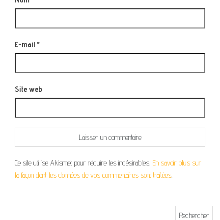
E-mail
*
Site web
Ce site utilise Akismet pour réduire les indésirables.
En savoir plus sur
la façon dont les données de vos commentaires sont traitées
.
Rechercher :