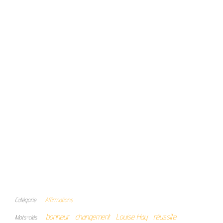
Catégorie
Affirmations
bonheur
changement
Louise Hay
réussite
Mots-clés