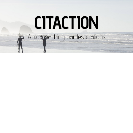
CITACTION
Auto-coaching par les citations