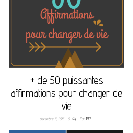
+ de 50 puissantes
affirmations pour changer de
vie
décembre 11, 2015
0
Par
JEFF