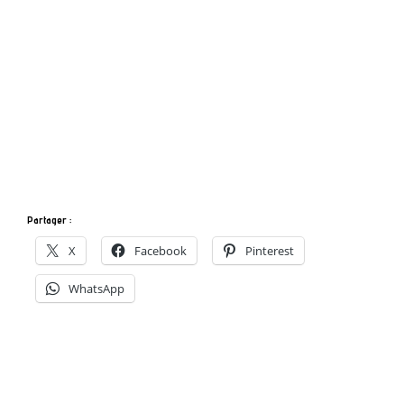
Partager :
X
Facebook
Pinterest
WhatsApp