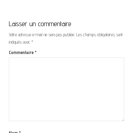
Laisser un commentaire
Votre adresse e-mail ne sera pas publiée.
Les champs obligatoires sont
indiqués avec
*
Commentaire
*
Nom
*