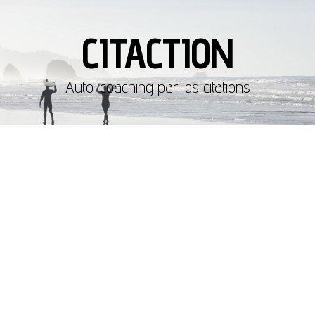
CITACTION
Auto-coaching par les citations