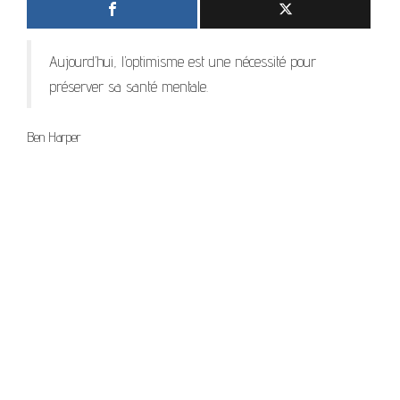
Aujourd’hui, l’optimisme est une nécessité pour
préserver sa santé mentale.
Ben Harper