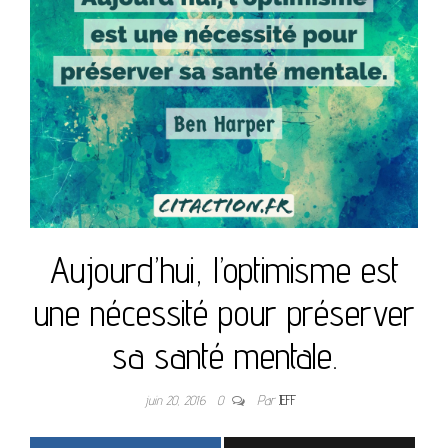
Aujourd’hui, l’optimisme est
une nécessité pour préserver
sa santé mentale.
juin 20, 2016
0
Par
JEFF