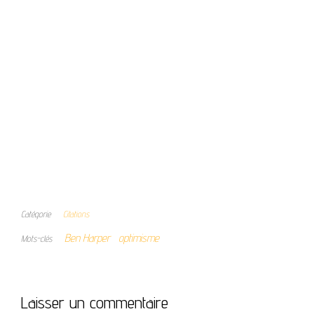
Catégorie
Citations
Ben Harper
optimisme
Mots-clés
Laisser un commentaire