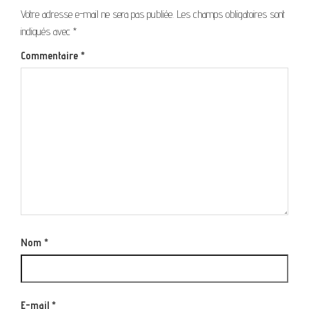
Votre adresse e-mail ne sera pas publiée.
Les champs obligatoires sont
indiqués avec
*
Commentaire
*
Nom
*
E-mail
*